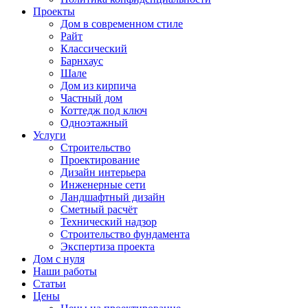
Проекты
Дом в современном стиле
Райт
Классический
Барнхаус
Шале
Дом из кирпича
Частный дом
Коттедж под ключ
Одноэтажный
Услуги
Строительство
Проектирование
Дизайн интерьера
Инженерные сети
Ландшафтный дизайн
Сметный расчёт
Технический надзор
Строительство фундамента
Экспертиза проекта
Дом с нуля
Наши работы
Статьи
Цены