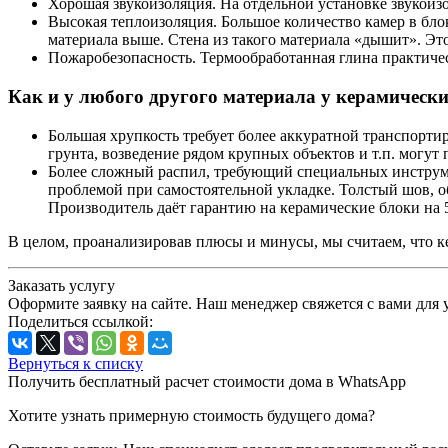
Хорошая звукоизоляция. На отдельной установке звукоиз
Высокая теплоизоляция. Большое количество камер в блок
материала выше. Стена из такого материала «дышит». Это
Пожаробезопасность. Термообработанная глина практичес
Как и у любого другого материала у керамически
Большая хрупкость требует более аккуратной транспорти
грунта, возведение рядом крупных объектов и т.п. могут 
Более сложный распил, требующий специальных инструмен
проблемой при самостоятельной укладке. Толстый шов, о
Производитель даёт гарантию на керамические блоки на 
В целом, проанализировав плюсы и минусы, мы считаем, что к
Заказать услугу
Оформите заявку на сайте. Наш менеджер свяжется с вами для 
Поделиться ссылкой:
Вернуться к списку
Получить бесплатный расчет стоимости дома в WhatsApp
Хотите узнать примерную стоимость будущего дома?