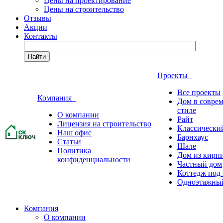
Цены на проектирование
Цены на строительство
Отзывы
Акции
Контакты
Найти
Проекты
Все проекты
Компания
Дом в совре
стиле
О компании
Райт
Лицензия на строительство
Классически
Наш офис
Барнхаус
Статьи
Шале
Политика
Дом из кирп
конфиденциальности
Частный дом
Коттедж под
Одноэтажны
Компания
О компании