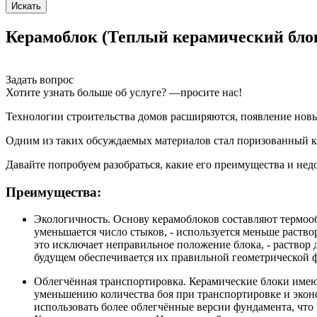
Керамоблок (Теплый керамический бло
Задать вопрос
Хотите узнать больше об услуге? —просите нас!
Технологии строительства домов расширяются, появление нов
Одним из таких обсуждаемых материалов стал поризованный кер
Давайте попробуем разобраться, какие его преимущества и недо
Преимущества:
Экологичность. Основу керамоблоков составляют термооб
уменьшается число стыков, - используется меньше раствор
это исключает неправильное положение блока, - раствор 
будущем обеспечивается их правильной геометрической 
Облегчённая транспортировка. Керамические блоки имеют
уменьшению количества боя при транспортировке и эконо
использовать более облегчённые версии фундамента, что