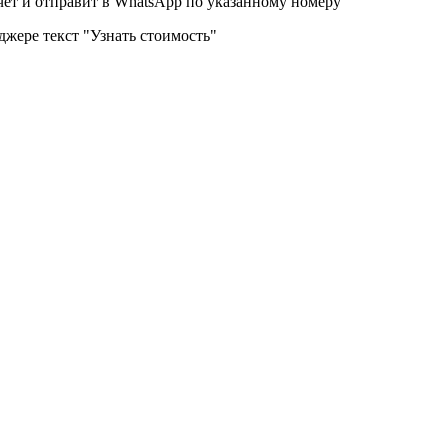
чет и отправит в WhatsApp по указанному номеру
джере текст "Узнать стоимость"