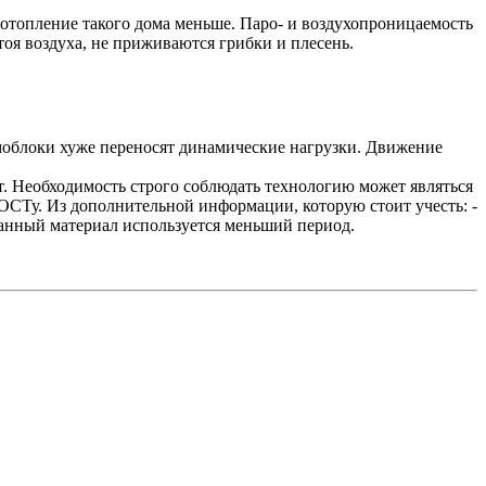
а отопление такого дома меньше. Паро- и воздухопроницаемость
тоя воздуха, не приживаются грибки и плесень.
амоблоки хуже переносят динамические нагрузки. Движение
т. Необходимость строго соблюдать технологию может являться
ОСТу. Из дополнительной информации, которую стоит учесть: -
данный материал используется меньший период.