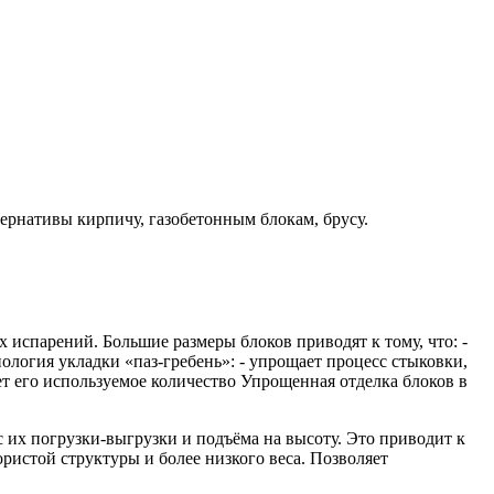
ернативы кирпичу, газобетонным блокам, брусу.
испарений. Большие размеры блоков приводят к тому, что: -
нология укладки «паз-гребень»: - упрощает процесс стыковки,
ет его используемое количество Упрощенная отделка блоков в
 их погрузки-выгрузки и подъёма на высоту. Это приводит к
ристой структуры и более низкого веса. Позволяет