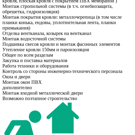
кровля, плоская кровля с покрытием ПВХ мембраной )
Монтаж стропильной системы
(в т.ч. огнебиозащита,
обрешетка, гидроизоляция)
Монтаж покрытия кровли: металлочерепица
(в том числе
планки конька, ендовы, уплотнительная лента, планки
примыкания)
Отделка вентканала, козырек на вентканал
Монтаж водосточной системы
Подшивка свесов кровли и монтаж фасонных элементов
Утепление кровли 150мм и пароизоляция
Общее по всем разделам
Закупка и поставка материалов
Работа техники и оборудования
Контроль со стороны инженерно-технического персонала
Окна и двери
Монтаж окон ПВХ
дополнително
Монтаж входной металлической двери
Возможно поэтапное строительство