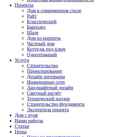
Проекты
Дом в современном стиле
Райт
Классический
Барнхаус
Шале
Дом из кирпича
Частный дом
Коттедж под ключ
Одноэтажный
Услуги
Строительство
Проектирование
Дизайн интерьера
Инженерные сети
Ландшафтный дизайн
Сметный расчёт
Технический надзор
Строительство фундамента
Экспертиза проекта
Дом с нуля
Наши работы
Статьи
Цены