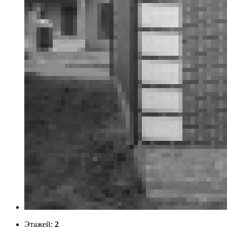
Этажей:
2