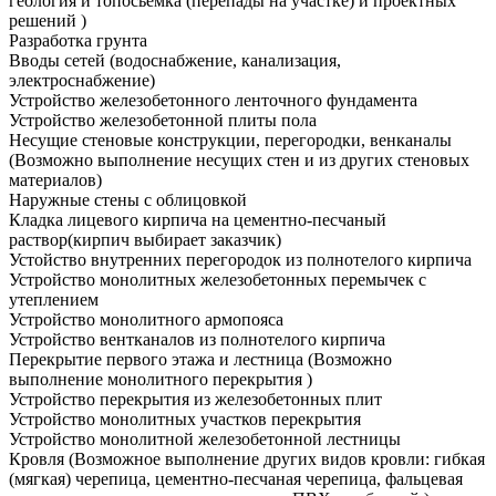
геология и топосьемка (перепады на участке) и проектных
решений )
Разработка грунта
Вводы сетей
(водоснабжение, канализация,
электроснабжение)
Устройство железобетонного ленточного фундамента
Устройство железобетонной плиты пола
Несущие стеновые конструкции, перегородки, венканалы
(Возможно выполнение несущих стен и из других стеновых
материалов)
Наружные стены с облицовкой
Кладка лицевого кирпича на цементно-песчаный
раствор
(кирпич выбирает заказчик)
Устойство внутренних перегородок из полнотелого кирпича
Устройство монолитных железобетонных перемычек с
утеплением
Устройство монолитного армопояса
Устройство вентканалов из полнотелого кирпича
Перекрытие первого этажа и лестница
(Возможно
выполнение монолитного перекрытия )
Устройство перекрытия из железобетонных плит
Устройство монолитных участков перекрытия
Устройство монолитной железобетонной лестницы
Кровля
(Возможное выполнение других видов кровли: гибкая
(мягкая) черепица, цементно-песчаная черепица, фальцевая