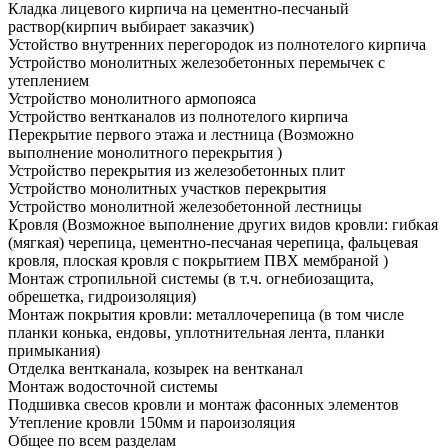
Кладка лицевого кирпича на цементно-песчаный
раствор
(кирпич выбирает заказчик)
Устойство внутренних перегородок из полнотелого кирпича
Устройство монолитных железобетонных перемычек с
утеплением
Устройство монолитного армопояса
Устройство вентканалов из полнотелого кирпича
Перекрытие первого этажа и лестница
(Возможно
выполнение монолитного перекрытия )
Устройство перекрытия из железобетонных плит
Устройство монолитных участков перекрытия
Устройство монолитной железобетонной лестницы
Кровля
(Возможное выполнение других видов кровли: гибкая
(мягкая) черепица, цементно-песчаная черепица, фальцевая
кровля, плоская кровля с покрытием ПВХ мембраной )
Монтаж стропильной системы
(в т.ч. огнебиозащита,
обрешетка, гидроизоляция)
Монтаж покрытия кровли: металлочерепица
(в том числе
планки конька, ендовы, уплотнительная лента, планки
примыкания)
Отделка вентканала, козырек на вентканал
Монтаж водосточной системы
Подшивка свесов кровли и монтаж фасонных элементов
Утепление кровли 150мм и пароизоляция
Общее по всем разделам