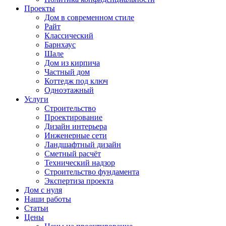
Проекты
Дом в современном стиле
Райт
Классический
Барнхаус
Шале
Дом из кирпича
Частный дом
Коттедж под ключ
Одноэтажный
Услуги
Строительство
Проектирование
Дизайн интерьера
Инженерные сети
Ландшафтный дизайн
Сметный расчёт
Технический надзор
Строительство фундамента
Экспертиза проекта
Дом с нуля
Наши работы
Статьи
Цены