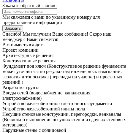
Позвонить
Заказать обратный звонок:
Мы свяжемся с вами по указанному номеру для
предоставления информации
Заказать
Спасибо! Мы получили Ваше сообщение! Скоро наш
менеджер с Вами свяжется!
В стоимость входит
Проект компании
Архитектурные решения
Конструктивные решения
Фундамент под ключ
(Конструктивное решение фундамента
может уточняться по результатам инженерных изысканий:
геология и топосьемка (перепады на участке) и проектных
решений )
Разработка грунта
Вводы сетей
(водоснабжение, канализация,
электроснабжение)
Устройство железобетонного ленточного фундамента
Устройство железобетонной плиты пола
Несущие стеновые конструкции, перегородки, венканалы
(Возможно выполнение несущих стен и из других стеновых
материалов)
Наружные стены с облицовкой