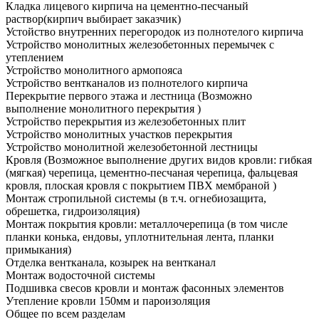
Кладка лицевого кирпича на цементно-песчаный
раствор
(кирпич выбирает заказчик)
Устойство внутренних перегородок из полнотелого кирпича
Устройство монолитных железобетонных перемычек с
утеплением
Устройство монолитного армопояса
Устройство вентканалов из полнотелого кирпича
Перекрытие первого этажа и лестница
(Возможно
выполнение монолитного перекрытия )
Устройство перекрытия из железобетонных плит
Устройство монолитных участков перекрытия
Устройство монолитной железобетонной лестницы
Кровля
(Возможное выполнение других видов кровли: гибкая
(мягкая) черепица, цементно-песчаная черепица, фальцевая
кровля, плоская кровля с покрытием ПВХ мембраной )
Монтаж стропильной системы
(в т.ч. огнебиозащита,
обрешетка, гидроизоляция)
Монтаж покрытия кровли: металлочерепица
(в том числе
планки конька, ендовы, уплотнительная лента, планки
примыкания)
Отделка вентканала, козырек на вентканал
Монтаж водосточной системы
Подшивка свесов кровли и монтаж фасонных элементов
Утепление кровли 150мм и пароизоляция
Общее по всем разделам