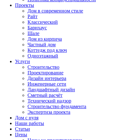
Проекты
Дом в современном стиле
Райт
Классический
Барнхаус
Шале
Дом из кирпича
Частный дом
Коттедж под ключ
Одноэтажный
Услуги
Строительство
Проектирование
Дизайн интерьера
Инженерные сети
Ландшафтный дизайн
Сметный расчёт
Технический надзор
Строительство фундамента
Экспертиза проекта
Дом с нуля
Наши работы
Статьи
Цены