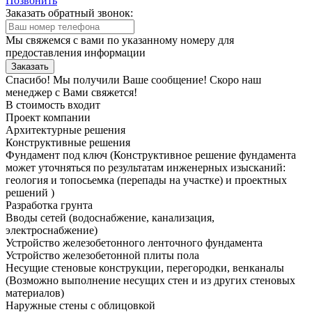
Позвонить
Заказать обратный звонок:
Мы свяжемся с вами по указанному номеру для
предоставления информации
Заказать
Спасибо! Мы получили Ваше сообщение! Скоро наш
менеджер с Вами свяжется!
В стоимость входит
Проект компании
Архитектурные решения
Конструктивные решения
Фундамент под ключ
(Конструктивное решение фундамента
может уточняться по результатам инженерных изысканий:
геология и топосьемка (перепады на участке) и проектных
решений )
Разработка грунта
Вводы сетей
(водоснабжение, канализация,
электроснабжение)
Устройство железобетонного ленточного фундамента
Устройство железобетонной плиты пола
Несущие стеновые конструкции, перегородки, венканалы
(Возможно выполнение несущих стен и из других стеновых
материалов)
Наружные стены с облицовкой