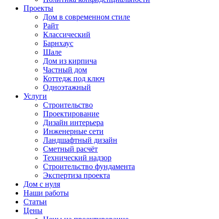
Проекты
Дом в современном стиле
Райт
Классический
Барнхаус
Шале
Дом из кирпича
Частный дом
Коттедж под ключ
Одноэтажный
Услуги
Строительство
Проектирование
Дизайн интерьера
Инженерные сети
Ландшафтный дизайн
Сметный расчёт
Технический надзор
Строительство фундамента
Экспертиза проекта
Дом с нуля
Наши работы
Статьи
Цены