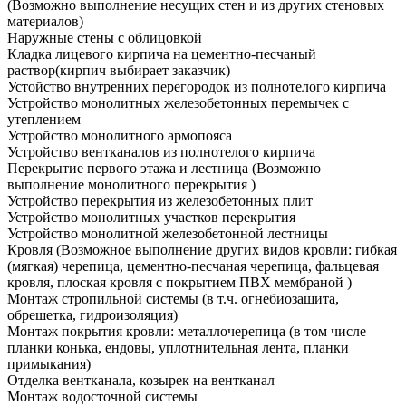
(Возможно выполнение несущих стен и из других стеновых
материалов)
Наружные стены с облицовкой
Кладка лицевого кирпича на цементно-песчаный
раствор
(кирпич выбирает заказчик)
Устойство внутренних перегородок из полнотелого кирпича
Устройство монолитных железобетонных перемычек с
утеплением
Устройство монолитного армопояса
Устройство вентканалов из полнотелого кирпича
Перекрытие первого этажа и лестница
(Возможно
выполнение монолитного перекрытия )
Устройство перекрытия из железобетонных плит
Устройство монолитных участков перекрытия
Устройство монолитной железобетонной лестницы
Кровля
(Возможное выполнение других видов кровли: гибкая
(мягкая) черепица, цементно-песчаная черепица, фальцевая
кровля, плоская кровля с покрытием ПВХ мембраной )
Монтаж стропильной системы
(в т.ч. огнебиозащита,
обрешетка, гидроизоляция)
Монтаж покрытия кровли: металлочерепица
(в том числе
планки конька, ендовы, уплотнительная лента, планки
примыкания)
Отделка вентканала, козырек на вентканал
Монтаж водосточной системы