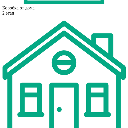
Коробка от дома
2 этап