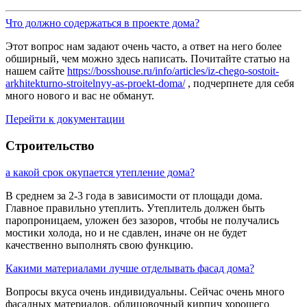
Что должно содержаться в проекте дома?
Этот вопрос нам задают очень часто, а ответ на него более
обширный, чем можно здесь написать. Почитайте статью на
нашем сайте
https://bosshouse.ru/info/articles/iz-chego-sostoit-
arkhitekturno-stroitelnyy-as-proekt-doma/
, подчерпнете для себя
много нового и вас не обманут.
Перейти к документации
Строительство
а какой срок окупается утепление дома?
В среднем за 2-3 года в зависимости от площади дома.
Главное правильно утеплить. Утеплитель должен быть
паропроницаем, уложен без зазоров, чтобы не получались
мостики холода, но и не сдавлен, иначе он не будет
качественно выполнять свою функцию.
Какими материалами лучше отделывать фасад дома?
Вопросы вкуса очень индивидуальны. Сейчас очень много
фасадных материалов, облицовочный кирпич хорошего