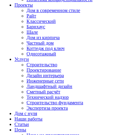
Проекты
Дом в современном стиле
Райт
Классический
Барнхаус
Шале
Дом из кирпича
Частный дом
Коттедж под ключ
Одноэтажный
Услуги
Строительство
Проектирование
Дизайн интерьера
Инженерные сети
Ландшафтный дизайн
Сметный расчёт
Технический надзор
Строительство фундамента
Экспертиза проекта
Дом с нуля
Наши работы
Статьи
Цены