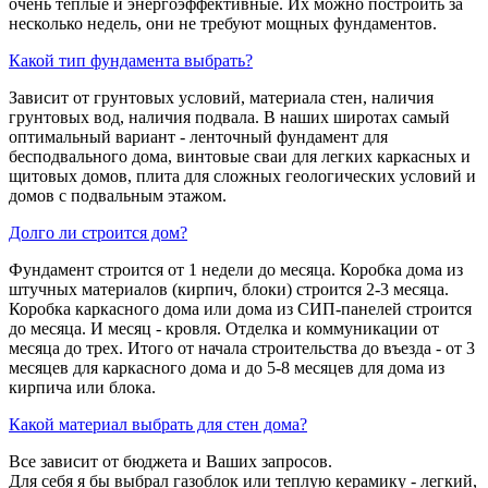
очень теплые и энергоэффективные. Их можно построить за
несколько недель, они не требуют мощных фундаментов.
Какой тип фундамента выбрать?
Зависит от грунтовых условий, материала стен, наличия
грунтовых вод, наличия подвала. В наших широтах самый
оптимальный вариант - ленточный фундамент для
бесподвального дома, винтовые сваи для легких каркасных и
щитовых домов, плита для сложных геологических условий и
домов с подвальным этажом.
Долго ли строится дом?
Фундамент строится от 1 недели до месяца. Коробка дома из
штучных материалов (кирпич, блоки) строится 2-3 месяца.
Коробка каркасного дома или дома из СИП-панелей строится
до месяца. И месяц - кровля. Отделка и коммуникации от
месяца до трех. Итого от начала строительства до въезда - от 3
месяцев для каркасного дома и до 5-8 месяцев для дома из
кирпича или блока.
Какой материал выбрать для стен дома?
Все зависит от бюджета и Ваших запросов.
Для себя я бы выбрал газоблок или теплую керамику - легкий,