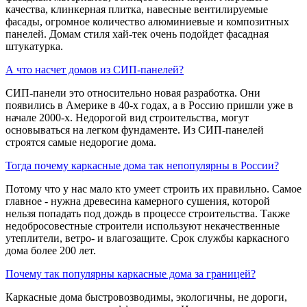
качества, клинкерная плитка, навесные вентилируемые
фасады, огромное количество алюминиевые и композитных
панелей. Домам стиля хай-тек очень подойдет фасадная
штукатурка.
А что насчет домов из СИП-панелей?
СИП-панели это относительно новая разработка. Они
появились в Америке в 40-х годах, а в Россию пришли уже в
начале 2000-х. Недорогой вид строительства, могут
основываться на легком фундаменте. Из СИП-панелей
строятся самые недорогие дома.
Тогда почему каркасные дома так непопулярны в России?
Потому что у нас мало кто умеет строить их правильно. Самое
главное - нужна древесина камерного сушения, которой
нельзя попадать под дождь в процессе строительства. Также
недобросовестные строители используют некачественные
утеплители, ветро- и влагозащитe. Срок службы каркасного
дома более 200 лет.
Почему так популярны каркасные дома за границей?
Каркасные дома быстровозводимы, экологичны, не дороги,