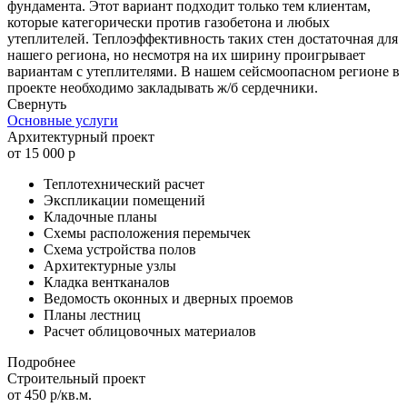
фундамента. Этот вариант подходит только тем клиентам,
которые категорически против газобетона и любых
утеплителей. Теплоэффективность таких стен достаточная для
нашего региона, но несмотря на их ширину проигрывает
вариантам с утеплителями. В нашем сейсмоопасном регионе в
проекте необходимо закладывать ж/б сердечники.
Свернуть
Основные услуги
Архитектурный проект
от 15 000 р
Теплотехнический расчет
Экспликации помещений
Кладочные планы
Схемы расположения перемычек
Схема устройства полов
Архитектурные узлы
Кладка вентканалов
Ведомость оконных и дверных проемов
Планы лестниц
Расчет облицовочных материалов
Подробнее
Строительный проект
от 450 р/кв.м.