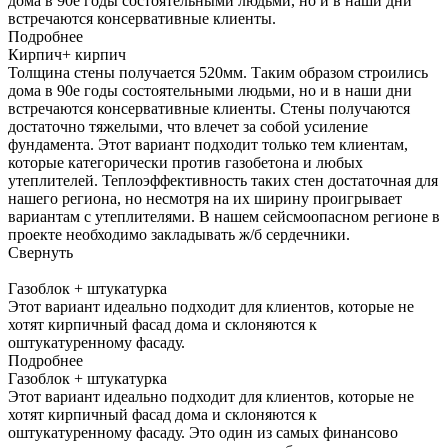
дома в 90е годы состоятельными людьми, но и в наши дни
встречаются консервативные клиенты.
Подробнее
Кирпич+ кирпич
Толщина стены получается 520мм. Таким образом строились
дома в 90е годы состоятельными людьми, но и в наши дни
встречаются консервативные клиенты. Стены получаются
достаточно тяжелыми, что влечет за собой усиление
фундамента. Этот вариант подходит только тем клиентам,
которые категорически против газобетона и любых
утеплителей. Теплоэффективность таких стен достаточная для
нашего региона, но несмотря на их ширину проигрывает
вариантам с утеплителями. В нашем сейсмоопасном регионе в
проекте необходимо закладывать ж/б сердечники.
Свернуть
Газоблок + штукатурка
Этот вариант идеально подходит для клиентов, которые не
хотят кирпичный фасад дома и склоняются к
оштукатуренному фасаду.
Подробнее
Газоблок + штукатурка
Этот вариант идеально подходит для клиентов, которые не
хотят кирпичный фасад дома и склоняются к
оштукатуренному фасаду. Это один из самых финансово