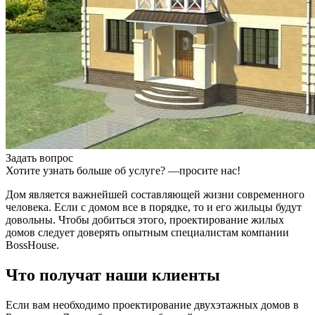
Задать вопрос
Хотите узнать больше об услуге? —просите нас!
Дом является важнейшей составляющей жизни современного
человека. Если с домом все в порядке, то и его жильцы будут
довольны. Чтобы добиться этого, проектирование жилых
домов следует доверять опытным специалистам компании
BossHouse.
Что получат наши клиенты
Если вам необходимо проектирование двухэтажных домов в