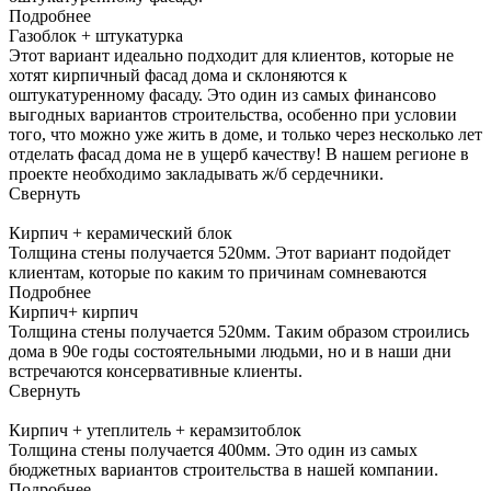
Подробнее
Газоблок + штукатурка
Этот вариант идеально подходит для клиентов, которые не
хотят кирпичный фасад дома и склоняются к
оштукатуренному фасаду. Это один из самых финансово
выгодных вариантов строительства, особенно при условии
того, что можно уже жить в доме, и только через несколько лет
отделать фасад дома не в ущерб качеству! В нашем регионе в
проекте необходимо закладывать ж/б сердечники.
Свернуть
Кирпич + керамический блок
Толщина стены получается 520мм. Этот вариант подойдет
клиентам, которые по каким то причинам сомневаются
Подробнее
Кирпич+ кирпич
Толщина стены получается 520мм. Таким образом строились
дома в 90е годы состоятельными людьми, но и в наши дни
встречаются консервативные клиенты.
Свернуть
Кирпич + утеплитель + керамзитоблок
Толщина стены получается 400мм. Это один из самых
бюджетных вариантов строительства в нашей компании.
Подробнее