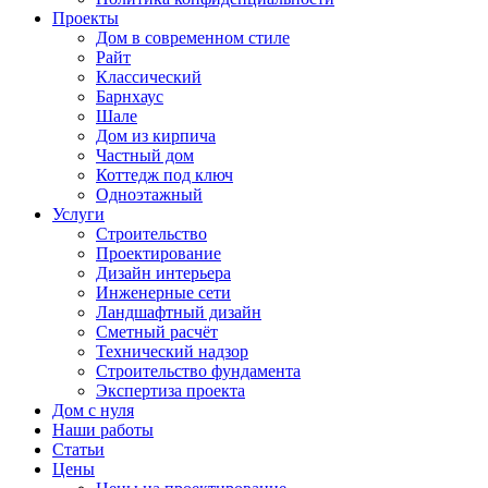
Проекты
Дом в современном стиле
Райт
Классический
Барнхаус
Шале
Дом из кирпича
Частный дом
Коттедж под ключ
Одноэтажный
Услуги
Строительство
Проектирование
Дизайн интерьера
Инженерные сети
Ландшафтный дизайн
Сметный расчёт
Технический надзор
Строительство фундамента
Экспертиза проекта
Дом с нуля
Наши работы
Статьи
Цены