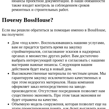
нюансы проектной документации. В наши обязанности
также входит контроль за соблюдением сроков
ремонтных и строительных работ.
Почему BossHouse?
Если вы решили обратиться за помощью именно в BossHouse,
вы получите:
Дом «под ключ». Воспользовавшись нашими услугами,
вам не придется тратить время на закупку
стройматериалов, согласование эскизов в надзорных
органах и множество других работ. Вам достаточно
выбрать интересующий проект и согласовать с нашими
мастерами важные нюансы. Следующим вашим
действием будет въезд в новый дом.
Высококачественные материалы по честным ценам. Мы
гарантируем закупку исключительно качественных и
при этом недорогих материалов. Наша компания
оформляет заказ непосредственно на заводе-
производителе. Отсутствие посредников позволяет нам
существенно экономить. При этом такая экономия не
будет отражена на качестве.
Объемную модель сооружения, которая позволит еще на
этапе проектирования понять, как будет выглядеть ваше