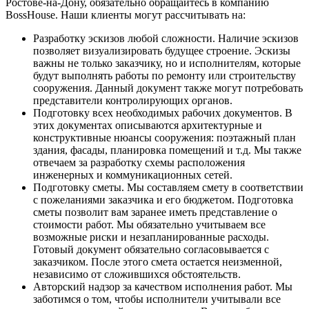
Ростове-на-Дону, обязательно обращайтесь в компанию
BossHouse. Наши клиенты могут рассчитывать на:
Разработку эскизов любой сложности. Наличие эскизов
позволяет визуализировать будущее строение. Эскизы
важны не только заказчику, но и исполнителям, которые
будут выполнять работы по ремонту или строительству
сооружения. Данный документ также могут потребовать
представители контролирующих органов.
Подготовку всех необходимых рабочих документов. В
этих документах описываются архитектурные и
конструктивные нюансы сооружения: поэтажный план
здания, фасады, планировка помещений и т.д. Мы также
отвечаем за разработку схемы расположения
инженерных и коммуникационных сетей.
Подготовку сметы. Мы составляем смету в соответствии
с пожеланиями заказчика и его бюджетом. Подготовка
сметы позволит вам заранее иметь представление о
стоимости работ. Мы обязательно учитываем все
возможные риски и незапланированные расходы.
Готовый документ обязательно согласовывается с
заказчиком. После этого смета остается неизменной,
независимо от сложившихся обстоятельств.
Авторский надзор за качеством исполнения работ. Мы
заботимся о том, чтобы исполнители учитывали все