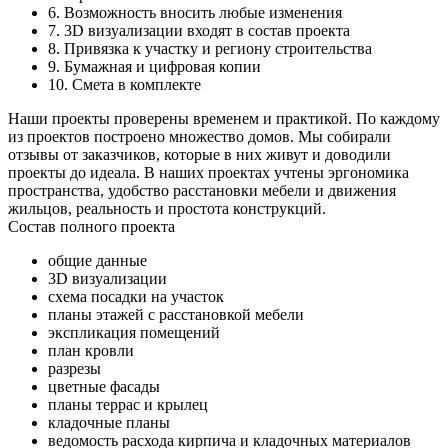
6. Возможность вносить любые изменения
7. 3D визуализации входят в состав проекта
8. Привязка к участку и региону строительства
9. Бумажная и цифровая копии
10. Смета в комплекте
Наши проекты проверены временем и практикой. По каждому
из проектов построено множество домов. Мы собирали
отзывы от заказчиков, которые в них живут и доводили
проекты до идеала. В наших проектах учтены эргономика
пространства, удобство расстановки мебели и движения
жильцов, реальность и простота конструкций.
Состав полного проекта
общие данные
3D визуализации
схема посадки на участок
планы этажей с расстановкой мебели
экспликация помещений
план кровли
разрезы
цветные фасады
планы террас и крылец
кладочные планы
ведомость расхода кирпича и кладочных материалов