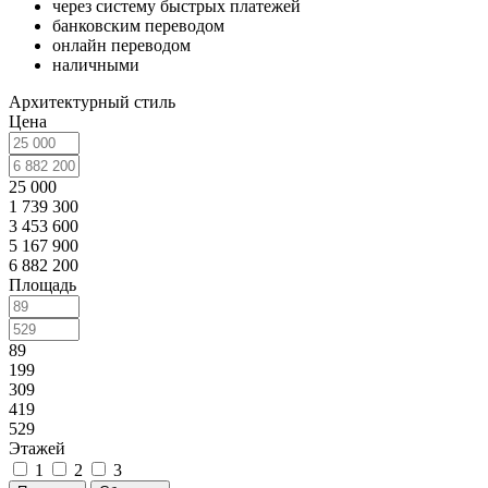
через систему быстрых платежей
банковским переводом
онлайн переводом
наличными
Архитектурный стиль
Цена
25 000
1 739 300
3 453 600
5 167 900
6 882 200
Площадь
89
199
309
419
529
Этажей
1
2
3