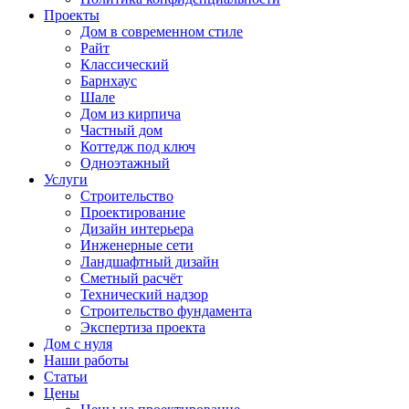
Проекты
Дом в современном стиле
Райт
Классический
Барнхаус
Шале
Дом из кирпича
Частный дом
Коттедж под ключ
Одноэтажный
Услуги
Строительство
Проектирование
Дизайн интерьера
Инженерные сети
Ландшафтный дизайн
Сметный расчёт
Технический надзор
Строительство фундамента
Экспертиза проекта
Дом с нуля
Наши работы
Статьи
Цены