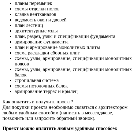
планы перемычек
схемы отделки полов
кладка вентканалов
ведомость окон и дверей
план лестниц
архитектурные узлы
план, разрез, узлы и спецификации фундамента
армирование фундамента
план и армирование монолитных плиты
схема раскладки сборных плит
схемы, узлы, армирование, спецификации монолитных
поясов
схемы, узлы, армирование, спецификации монолитных
балок
стропильная система
схемы потолочных балок
армирование террас и крылец
Как оплатить и получить проект?
Для покупки проекта необходимо связаться с архитектором
любым удобным способом (написать в мессенджере,
позвонить или запросить обратный звонок).
Проект можно оплатить любым удобным способом: