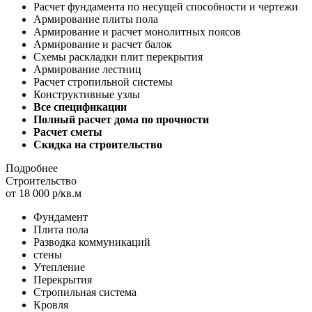
Расчет фундамента по несущей способности и чертежи
Армирование плиты пола
Армирование и расчет монолитных поясов
Армирование и расчет балок
Схемы раскладки плит перекрытия
Армирование лестниц
Расчет стропильной системы
Конструктивные узлы
Все спецификации
Полный расчет дома по прочности
Расчет сметы
Скидка на строительство
Подробнее
Строительство
от 18 000 р/кв.м
Фундамент
Плита пола
Разводка коммуникаций
стены
Утепление
Перекрытия
Стропильная система
Кровля