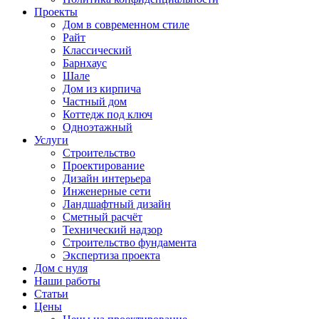
Проекты
Дом в современном стиле
Райт
Классический
Барнхаус
Шале
Дом из кирпича
Частный дом
Коттедж под ключ
Одноэтажный
Услуги
Строительство
Проектирование
Дизайн интерьера
Инженерные сети
Ландшафтный дизайн
Сметный расчёт
Технический надзор
Строительство фундамента
Экспертиза проекта
Дом с нуля
Наши работы
Статьи
Цены