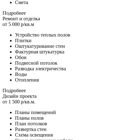
Смета
Подробнее
Ремонт и отделка
от 5 000 р/кв.м
Устройство теплых полов
Плитки
Оштукатуривание стен
Фактурная штукатурка
Обои
Подвесной потолок
Разводка электричества
Воды
Отопления
Подробнее
Дизайн проекта
от 1 500 р/кв.м.
Планы помещений
Планы полов
План потолков
Развертка стен
Схема освещения