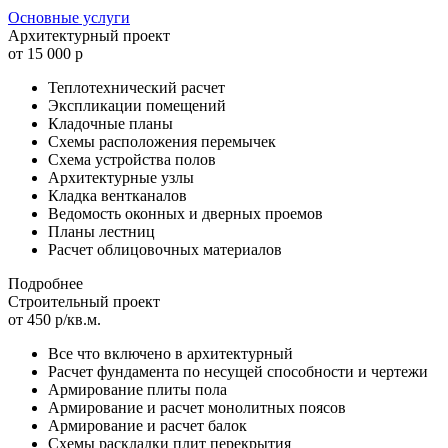
Основные услуги
Архитектурный проект
от 15 000 р
Теплотехнический расчет
Экспликации помещений
Кладочные планы
Схемы расположения перемычек
Схема устройства полов
Архитектурные узлы
Кладка вентканалов
Ведомость оконных и дверных проемов
Планы лестниц
Расчет облицовочных материалов
Подробнее
Строительный проект
от 450 р/кв.м.
Все что включено в архитектурный
Расчет фундамента по несущей способности и чертежи
Армирование плиты пола
Армирование и расчет монолитных поясов
Армирование и расчет балок
Схемы раскладки плит перекрытия