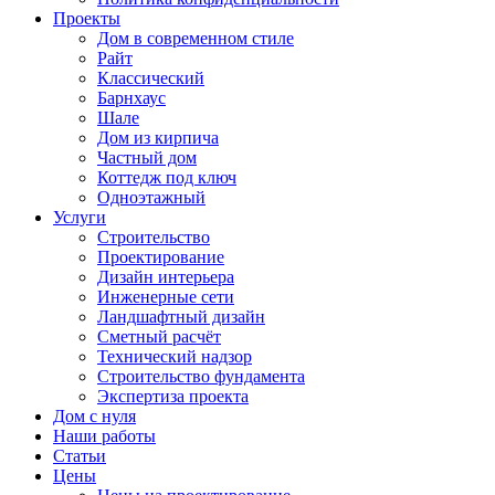
Проекты
Дом в современном стиле
Райт
Классический
Барнхаус
Шале
Дом из кирпича
Частный дом
Коттедж под ключ
Одноэтажный
Услуги
Строительство
Проектирование
Дизайн интерьера
Инженерные сети
Ландшафтный дизайн
Сметный расчёт
Технический надзор
Строительство фундамента
Экспертиза проекта
Дом с нуля
Наши работы
Статьи
Цены