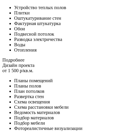
Устройство теплых полов
Плитки
Оштукатуривание стен
Фактурная штукатурка
Обои
Подвесной потолок
Разводка электричества
Воды
Отопления
Подробнее
Дизайн проекта
от 1 500 р/кв.м.
Планы помещений
Планы полов
План потолков
Развертка стен
Схема освещения
Схема расстановки мебели
Ведомость материалов
Подбор материалов
Подбор мебели
Фотореалистичные визуализации