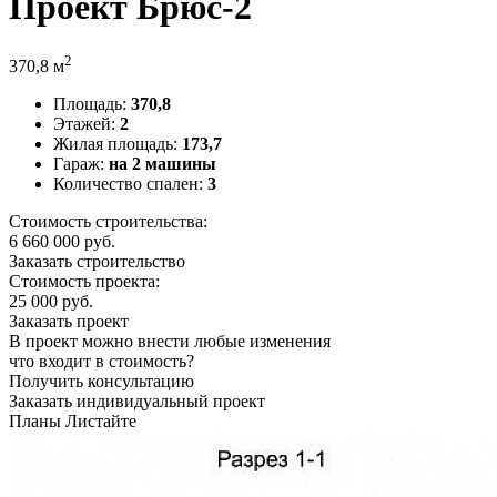
Проект Брюс-2
2
370,8 м
Площадь:
370,8
Этажей:
2
Жилая площадь:
173,7
Гараж:
на 2 машины
Количество спален:
3
Стоимость строительства:
6 660 000
руб.
Заказать строительство
Стоимость проекта:
25 000 руб.
Заказать проект
В проект можно внести любые изменения
что входит в стоимость?
Получить консультацию
Заказать индивидуальный проект
Планы
Листайте