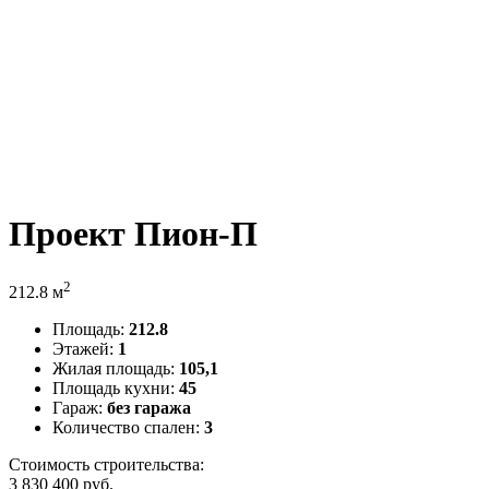
Проект Пион-П
2
212.8 м
Площадь:
212.8
Этажей:
1
Жилая площадь:
105,1
Площадь кухни:
45
Гараж:
без гаража
Количество спален:
3
Стоимость строительства:
3 830 400
руб.