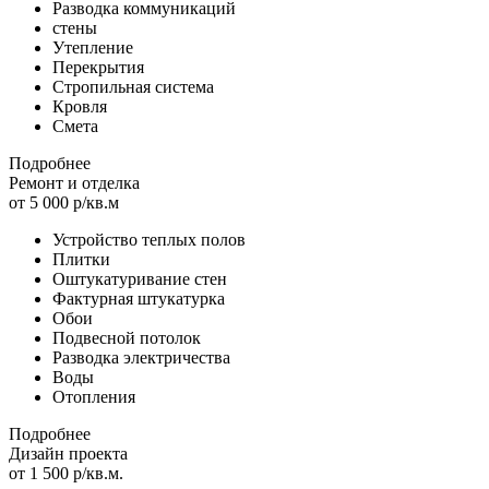
Разводка коммуникаций
стены
Утепление
Перекрытия
Стропильная система
Кровля
Смета
Подробнее
Ремонт и отделка
от 5 000 р/кв.м
Устройство теплых полов
Плитки
Оштукатуривание стен
Фактурная штукатурка
Обои
Подвесной потолок
Разводка электричества
Воды
Отопления
Подробнее
Дизайн проекта
от 1 500 р/кв.м.