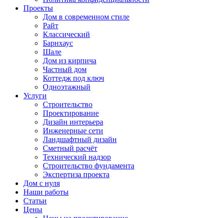
Проекты
Дом в современном стиле
Райт
Классический
Барнхаус
Шале
Дом из кирпича
Частный дом
Коттедж под ключ
Одноэтажный
Услуги
Строительство
Проектирование
Дизайн интерьера
Инженерные сети
Ландшафтный дизайн
Сметный расчёт
Технический надзор
Строительство фундамента
Экспертиза проекта
Дом с нуля
Наши работы
Статьи
Цены