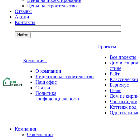
Цены на проектирование
Цены на строительство
Отзывы
Акции
Контакты
Найти
Проекты
Все проекты
Компания
Дом в совре
стиле
О компании
Райт
Лицензия на строительство
Классически
Наш офис
Барнхаус
Статьи
Шале
Политика
Дом из кирп
конфиденциальности
Частный дом
Коттедж под
Одноэтажны
Компания
О компании