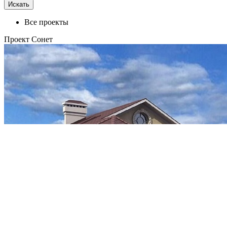
Все проекты
Проект Сонет