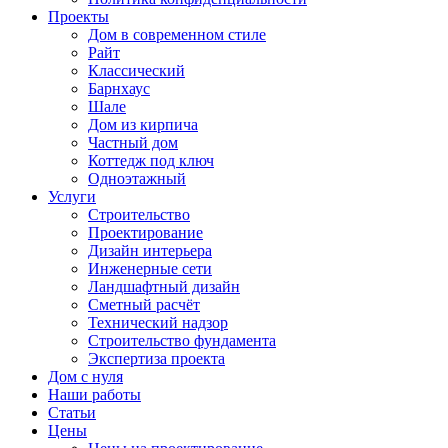
Проекты
Дом в современном стиле
Райт
Классический
Барнхаус
Шале
Дом из кирпича
Частный дом
Коттедж под ключ
Одноэтажный
Услуги
Строительство
Проектирование
Дизайн интерьера
Инженерные сети
Ландшафтный дизайн
Сметный расчёт
Технический надзор
Строительство фундамента
Экспертиза проекта
Дом с нуля
Наши работы
Статьи
Цены