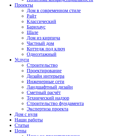
Проекты
Дом в современном стиле
Райт
Классический
Барнхаус
Шале
Дом из кирпича
Частный дом
Коттедж под ключ
Одноэтажный
Услуги
Строительство
Проектирование
Дизайн интерьера
Инженерные сети
Ландшафтный дизайн
Сметный расчёт
Технический надзор
Строительство фундамента
Экспертиза проекта
Дом с нуля
Наши работы
Статьи
Цены