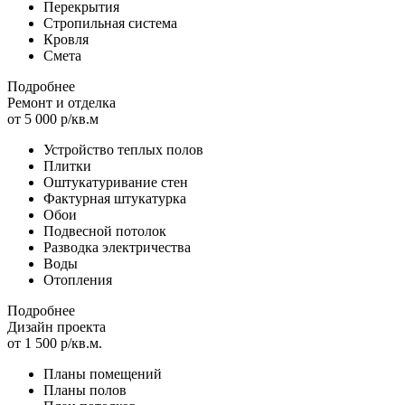
Перекрытия
Стропильная система
Кровля
Смета
Подробнее
Ремонт и отделка
от 5 000 р/кв.м
Устройство теплых полов
Плитки
Оштукатуривание стен
Фактурная штукатурка
Обои
Подвесной потолок
Разводка электричества
Воды
Отопления
Подробнее
Дизайн проекта
от 1 500 р/кв.м.
Планы помещений
Планы полов