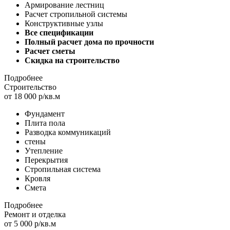
Армирование лестниц
Расчет стропильной системы
Конструктивные узлы
Все спецификации
Полный расчет дома по прочности
Расчет сметы
Скидка на строительство
Подробнее
Строительство
от 18 000 р/кв.м
Фундамент
Плита пола
Разводка коммуникаций
стены
Утепление
Перекрытия
Стропильная система
Кровля
Смета
Подробнее
Ремонт и отделка
от 5 000 р/кв.м