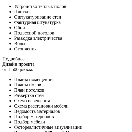
Устройство теплых полов
Плитки
Оштукатуривание стен
Фактурная штукатурка
Обои
Подвесной потолок
Разводка электричества
Воды
Отопления
Подробнее
Дизайн проекта
от 1 500 р/кв.м.
Планы помещений
Планы полов
План потолков
Развертка стен
Схема освещения
Схема расстановки мебели
Ведомость материалов
Подбор материалов
Подбор мебели
Фотореалистичные визуализации