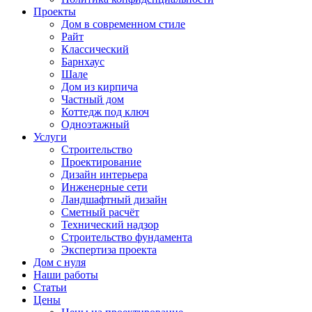
Проекты
Дом в современном стиле
Райт
Классический
Барнхаус
Шале
Дом из кирпича
Частный дом
Коттедж под ключ
Одноэтажный
Услуги
Строительство
Проектирование
Дизайн интерьера
Инженерные сети
Ландшафтный дизайн
Сметный расчёт
Технический надзор
Строительство фундамента
Экспертиза проекта
Дом с нуля
Наши работы
Статьи
Цены